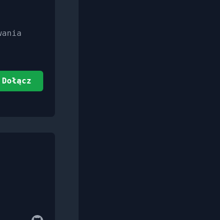
wania
Dołącz