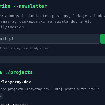
ribe --newsletter
 wiadomości: konkretne postępy, lekcje z budo
 SaaS-a, ciekawostki ze świata dev i AI.
ail/tydzień.
Możesz się wypisać kiedy chcesz.
a ./projects
Klasyczny.dev
page projektu Klasyczny.dev. Tutaj jesteś w tej chwili.
S