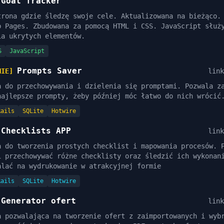
Goal Tracker
trona gdzie śledzę swoje cele. Aktualizowana na bieżąco.
b Pages. Zbudowana za pomocą HTML i CSS. JavaScript służ
ia ukrytych elementów.
S
JavaScript
Prompts Saver
NIE]
link
a do przechowywania i dzielenia się promptami. Pozwala z
najlepsze prompty, żeby później móc łatwo do nich wrócić
Rails
SQLite
Hotwire
Checklists APP
link
a do tworzenia prostych checklist i mapowania procesów. 
i przechowywać różne checklisty oraz śledzić ich wykonan
alać na wydrukowanie w atrakcyjnej formie
Rails
SQLite
Hotwire
Generator ofert
link
a pozwalająca na tworzenie ofert z zaimportowanych i wyb